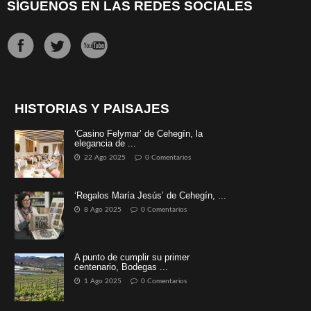
SÍGUENOS EN LAS REDES SOCIALES
HISTORIAS Y PAISAJES
‘Casino Felymar’ de Cehegín, la
elegancia de ...
22 Ago 2025
0 Comentarios
‘Regalos María Jesús’ de Cehegín, ...
8 Ago 2025
0 Comentarios
A punto de cumplir su primer
centenario, Bodegas ...
1 Ago 2025
0 Comentarios