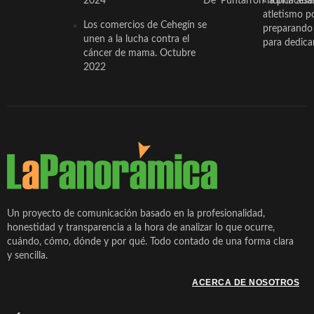
2024
De ‘Puntarrón’ a princesa
«nunca aba
atletismo p
Los comercios de Cehegín se
preparando 
unen a la lucha contra el
para dedicar
cáncer de mama. Octubre
2022
Un proyecto de comunicación basado en la profesionalidad,
honestidad y transparencia a la hora de analizar lo que ocurre,
cuándo, cómo, dónde y por qué. Todo contado de una forma clara
y sencilla.
ACERCA DE NOSOTROS