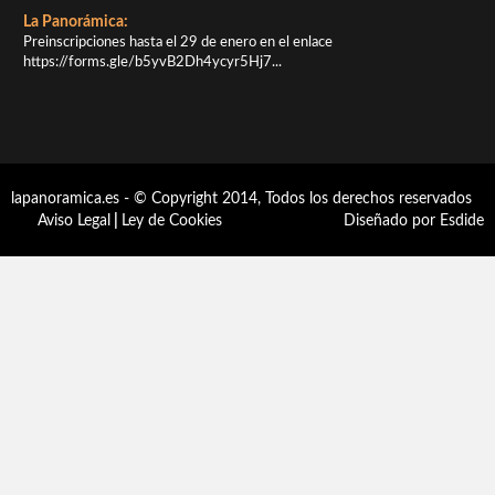
La Panorámica:
Preinscripciones hasta el 29 de enero en el enlace
https://forms.gle/b5yvB2Dh4ycyr5Hj7...
lapanoramica.es - © Copyright 2014, Todos los derechos reservados
Aviso Legal
|
Ley de Cookies
Diseñado por Esdide