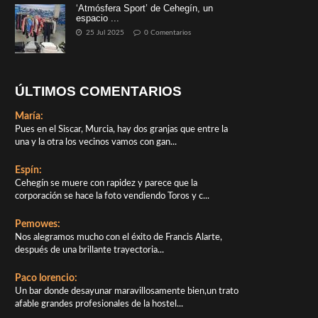
‘Atmósfera Sport’ de Cehegín, un
espacio ...
25 Jul 2025
0 Comentarios
ÚLTIMOS COMENTARIOS
María:
Pues en el Siscar, Murcia, hay dos granjas que entre la
una y la otra los vecinos vamos con gan...
Espín:
Cehegín se muere con rapidez y parece que la
corporación se hace la foto vendiendo Toros y c...
Pemowes:
Nos alegramos mucho con el éxito de Francis Alarte,
después de una brillante trayectoria...
Paco lorencio:
Un bar donde desayunar maravillosamente bien,un trato
afable grandes profesionales de la hostel...