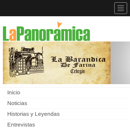
Togg
navig
Inicio
Noticias
Historias y Leyendas
Entrevistas