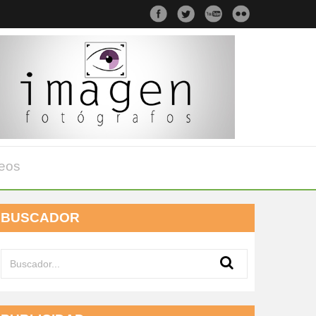
eos
BUSCADOR