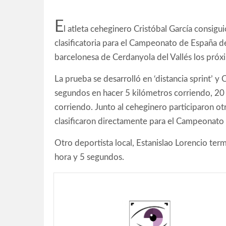
E
l atleta ceheginero Cristóbal García consigu
clasificatoria para el Campeonato de España de
barcelonesa de Cerdanyola del Vallés los próxi
La prueba se desarrolló en ‘distancia sprint’ y
segundos en hacer 5 kilómetros corriendo, 20 
corriendo. Junto al ceheginero participaron ot
clasificaron directamente para el Campeonato
Otro deportista local, Estanislao Lorencio ter
hora y 5 segundos.