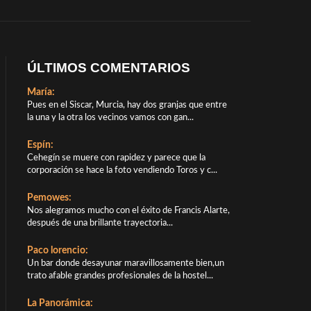
ÚLTIMOS COMENTARIOS
María:
Pues en el Siscar, Murcia, hay dos granjas que entre
la una y la otra los vecinos vamos con gan...
Espín:
Cehegín se muere con rapidez y parece que la
corporación se hace la foto vendiendo Toros y c...
Pemowes:
Nos alegramos mucho con el éxito de Francis Alarte,
después de una brillante trayectoria...
Paco lorencio:
Un bar donde desayunar maravillosamente bien,un
trato afable grandes profesionales de la hostel...
La Panorámica: