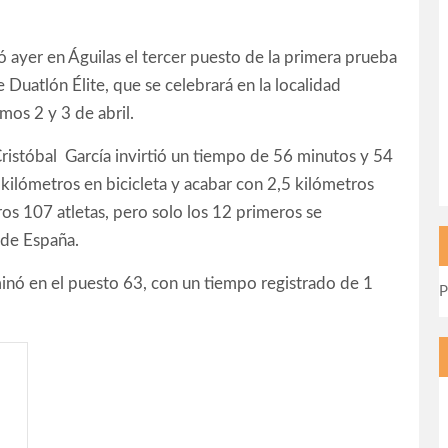
ió ayer en Águilas el tercer puesto de la primera prueba
 Duatlón Élite, que se celebrará en la localidad
mos 2 y 3 de abril.
 Cristóbal García invirtió un tiempo de 56 minutos y 54
kilómetros en bicicleta y acabar con 2,5 kilómetros
ros 107 atletas, pero solo los 12 primeros se
 de España.
minó en el puesto 63, con un tiempo registrado de 1
P