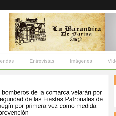
yendas
Entrevistas
Imágenes
Víd
 bomberos de la comarca velarán por
seguridad de las Fiestas Patronales de
egín por primera vez como medida
prevención