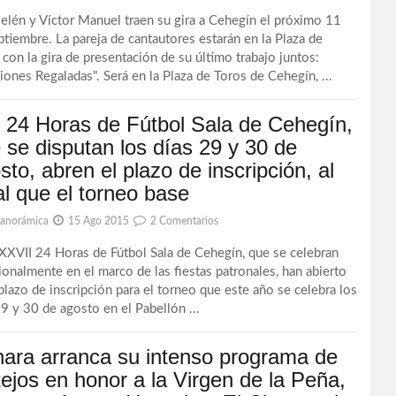
elén y Víctor Manuel traen su gira a Cehegín el próximo 11
ptiembre. La pareja de cantautores estarán en la Plaza de
 con la gira de presentación de su último trabajo juntos:
iones Regaladas". Será en la Plaza de Toros de Cehegín, ...
 24 Horas de Fútbol Sala de Cehegín,
 se disputan los días 29 y 30 de
sto, abren el plazo de inscripción, al
al que el torneo base
Panorámica
15 Ago 2015
2 Comentarios
XXVII 24 Horas de Fútbol Sala de Cehegín, que se celebran
cionalmente en el marco de las fiestas patronales, han abierto
 plazo de inscripción para el torneo que este año se celebra los
29 y 30 de agosto en el Pabellón ...
ara arranca su intenso programa de
tejos en honor a la Virgen de la Peña,