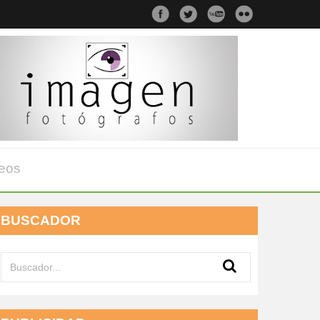
eos
BUSCADOR