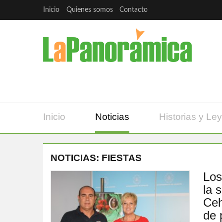
Inicio
Quienes somos
Contacto
Inicio
Noticias
Historias y Le
NOTICIAS: FIESTAS
Los
la 
Ceh
de 