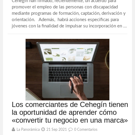
Cehegín han firmado, recientemente, un acuerdo para
promover el empleo de las personas con discapacidad
mediante programas de formación, captación, derivación y
orientación. Además, habrá acciones específicas para
jóvenes con la finalidad de impulsar su incorporación en ...
Los comerciantes de Cehegín tienen
la oportunidad de aprender cómo
«convertir tu negocio en una marca»
La Panorámica
21 Sep 2021
0 Comentarios