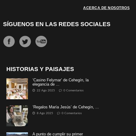
ACERCA DE NOSOTROS
SÍGUENOS EN LAS REDES SOCIALES
HISTORIAS Y PAISAJES
‘Casino Felymar’ de Cehegín, la
elegancia de ...
22 Ago 2025
0 Comentarios
‘Regalos María Jesús’ de Cehegín, ...
8 Ago 2025
0 Comentarios
A punto de cumplir su primer