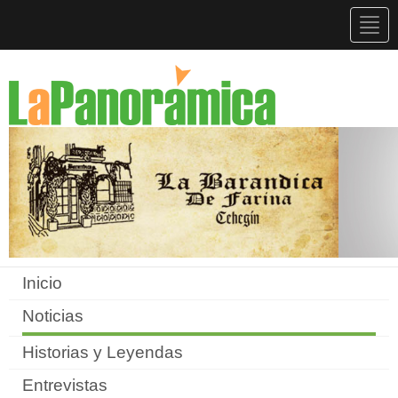
Togg
navig
Inicio
Noticias
Historias y Leyendas
Entrevistas